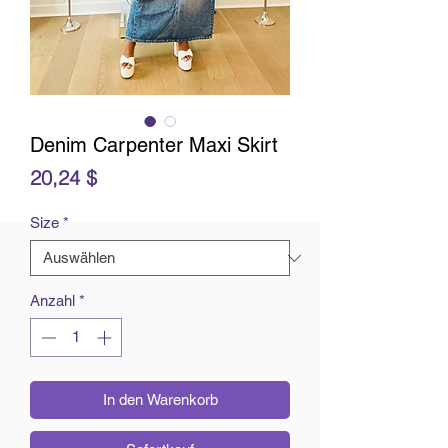
Denim Carpenter Maxi Skirt
Preis
20,24 $
Size
*
Anzahl
*
In den Warenkorb